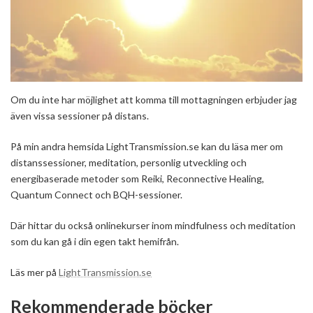
Om du inte har möjlighet att komma till mottagningen erbjuder jag
även vissa sessioner på distans.
På min andra hemsida LightTransmission.se kan du läsa mer om
distanssessioner, meditation, personlig utveckling och
energibaserade metoder som Reiki, Reconnective Healing,
Quantum Connect och BQH-sessioner.
Där hittar du också onlinekurser inom mindfulness och meditation
som du kan gå i din egen takt hemifrån.
Läs mer på
LightTransmission.se
Rekommenderade böcker