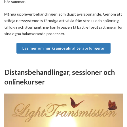
hör samman.
Många upplever behandlingen som djupt avslappnande. Genom att
stödja nervsystemets förmåga att växla från stress och spänning
till lugn och återhämtning kan kroppen få bättre förutsättningar för
sina egna balanserande processer.
L
äs mer om hur kraniosakral terapi fungerar
Distansbehandlingar, sessioner och
onlinekurser